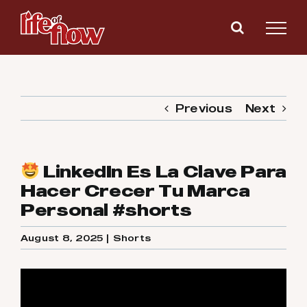
Skip
to
content
Previous
Next
LinkedIn Es La Clave Para
Hacer Crecer Tu Marca
Personal #shorts
August 8, 2025
|
Shorts